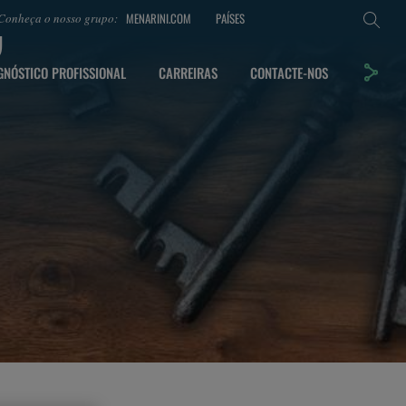
o
MENARINI.COM
PAÍSES
Conheça o nosso grupo:
GNÓSTICO PROFISSIONAL
CARREIRAS
CONTACTE-NOS