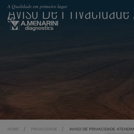
Aviso De Privacidade
A Qualidade em primeiro lugar
HOME
PRIVACIDADE
AVISO DE PRIVACIDADE ATENDI