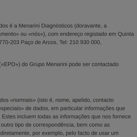
os é a Menarini Diagnósticos (doravante, a
amento» ou «nós»), com endereço registado em Quinta
 2770-203 Paço de Arcos, Tel: 210 930 000,
(«EPD») do Grupo Menarini pode ser contactado
os «normais» (isto é, nome, apelido, contacto
 especiais» de dados, em particular informações que
 Estes incluem todas as informações que nos fornece
u outro tipo de correspondência, bem como as
ndiretamente, por exemplo, pelo facto de usar um