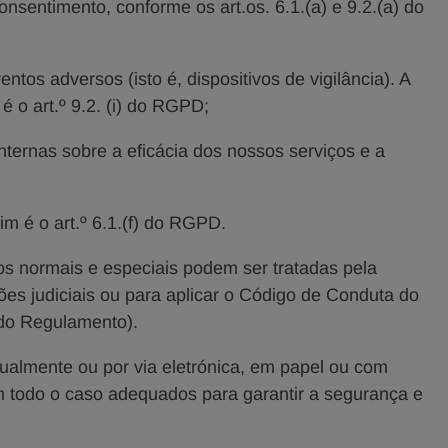
onsentimento, conforme os art.os. 6.1.(a) e 9.2.(a) do
ventos adversos (isto é, dispositivos de vigilância). A
 é o art.º 9.2. (i) do RGPD;
s internas sobre a eficácia dos nossos serviços e a
im é o art.º 6.1.(f) do RGPD.
os normais e especiais podem ser tratadas pela
es judiciais ou para aplicar o Código de Conduta do
) do Regulamento).
almente ou por via eletrónica, em papel ou com
m todo o caso adequados para garantir a segurança e