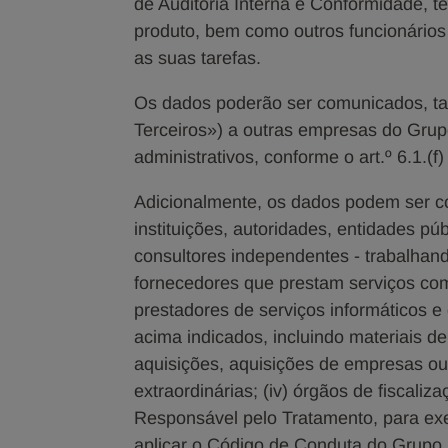
de Auditoria Interna e Conformidade, t
produto, bem como outros funcionário
as suas tarefas.
Os dados poderão ser comunicados, t
Terceiros») a outras empresas do Grup
administrativos, conforme o art.º 6.1.
Adicionalmente, os dados podem ser c
instituições, autoridades, entidades públ
consultores independentes - trabalhand
fornecedores que prestam serviços come
prestadores de serviços informáticos
acima indicados, incluindo materiais de
aquisições, aquisições de empresas ou
extraordinárias; (iv) órgãos de fiscal
Responsável pelo Tratamento, para exe
aplicar o Código de Conduta do Grupo M