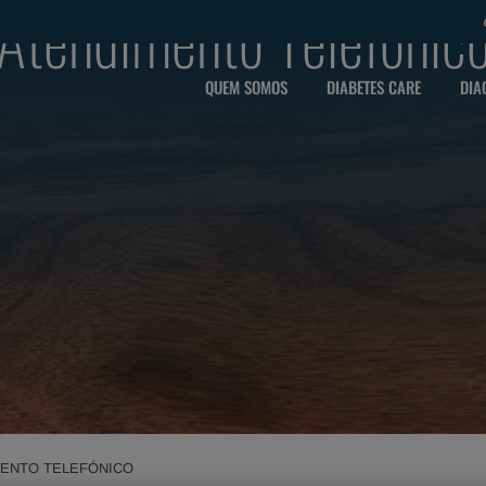
 Atendimento Telefónic
QUEM SOMOS
DIABETES CARE
DIA
MENTO TELEFÓNICO