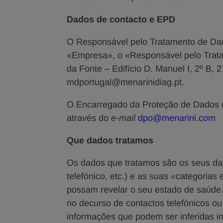
Dados de contacto e EPD
O Responsável pelo Tratamento de Dad
«Empresa», o «Responsável pelo Trat
da Fonte – Edifício D. Manuel I, 2º B,
mdportugal@menarinidiag.pt.
O Encarregado da Proteção de Dados 
através do
e-mail
dpo@menarini.com
Que dados tratamos
Os dados que tratamos são os seus dad
telefónico, etc.) e as suas «categorias
possam revelar o seu estado de saúde.
no decurso de contactos telefónicos o
informações que podem ser inferidas i