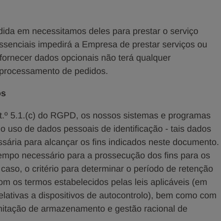
ida em necessitamos deles para prestar o serviço
essenciais impedirá a Empresa de prestar serviços ou
fornecer dados opcionais não terá qualquer
/processamento de pedidos.
os
t.º 5.1.(c) do RGPD, os nossos sistemas e programas
o uso de dados pessoais de identificação - tais dados
sária para alcançar os fins indicados neste documento.
empo necessário para a prossecução dos fins para os
caso, o critério para determinar o período de retenção
m os termos estabelecidos pelas leis aplicáveis (em
is relativas a dispositivos de autocontrolo), bem como com
imitação de armazenamento e gestão racional de