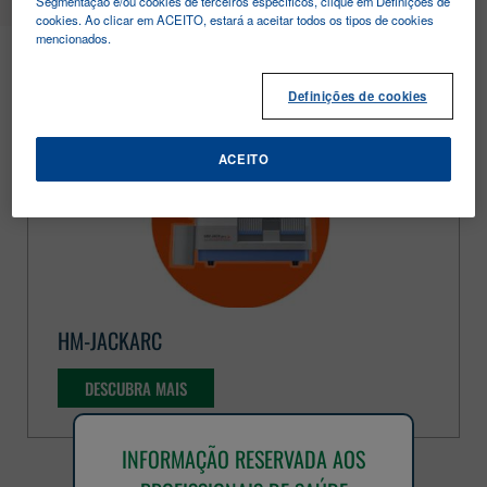
Segmentação e/ou cookies de terceiros específicos, clique em Definições de
cookies. Ao clicar em ACEITO, estará a aceitar todos os tipos de cookies
FOBT
mencionados.
Definições de cookies
ACEITO
HM-JACKARC
DESCUBRA MAIS
INFORMAÇÃO RESERVADA AOS