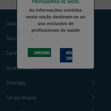
PROFISSIONAIS DE SAÚDE
As informações contidas
nesta seção destinam-se ao
Contacte-nos
uso exclusivo de
profissionais de saúde
Ética e Conformidade
Carreiras
CONCORDO
NÃO
CONCORDO
Termos e Condições
Privacidade
Fair play Menarini