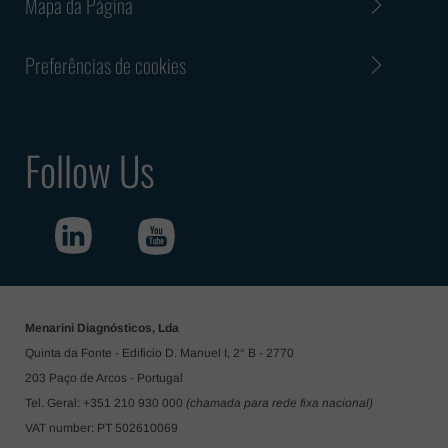
Mapa da Página
Preferências de cookies
Follow Us
Menarini Diagnósticos, Lda
Quinta da Fonte - Edificio D. Manuel I, 2° B - 2770
203 Paço de Arcos - Portugal
Tel. Geral: +351 210 930 000
(chamada para rede fixa nacional)
VAT number: PT 502610069