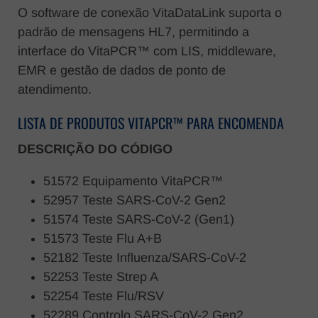
O software de conexão VitaDataLink suporta o
padrão de mensagens HL7, permitindo a
interface do VitaPCR™ com LIS, middleware,
EMR e gestão de dados de ponto de
atendimento.
LISTA DE PRODUTOS VITAPCR™ PARA ENCOMENDA
DESCRIÇÃO DO CÓDIGO
51572 Equipamento VitaPCR™
52957 Teste SARS-CoV-2 Gen2
51574 Teste SARS-CoV-2 (Gen1)
51573 Teste Flu A+B
52182 Teste Influenza/SARS-CoV-2
52253 Teste Strep A
52254 Teste Flu/RSV
52289 Controlo SARS-CoV-2 Gen2