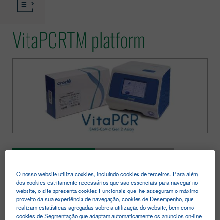
VitaPCRTM platform
CARACTERÍSTICAS
DADOS TÉCNICOS
O nosso website utiliza cookies, incluindo cookies de terceiros. Para além
TESTES DISPONÍVEIS
MULTIMÉDIA
dos cookies estritamente necessários que são essenciais para navegar no
website, o site apresenta cookies Funcionais que lhe asseguram o máximo
REFERÊNCIAS
proveito da sua experiência de navegação, cookies de Desempenho, que
realizam estatísticas agregadas sobre a utilização do website, bem como
cookies de Segmentação que adaptam automaticamente os anúncios on-line