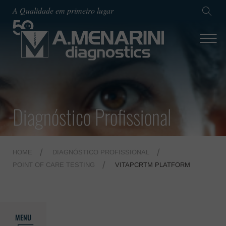
A Qualidade em primeiro lugar
Diagnóstico Profissional
HOME
DIAGNÓSTICO PROFISSIONAL
POINT OF CARE TESTING
VITAPCRTM PLATFORM
MENU