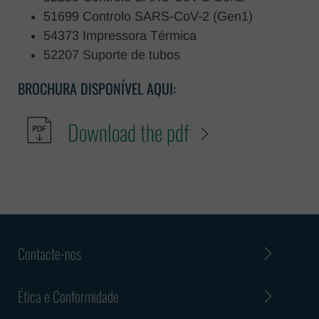
51699 Controlo SARS-CoV-2 (Gen1)
54373 Impressora Térmica
52207 Suporte de tubos
BROCHURA DISPONÍVEL AQUI:
Download the pdf
Contacte-nos
Ética e Conformidade