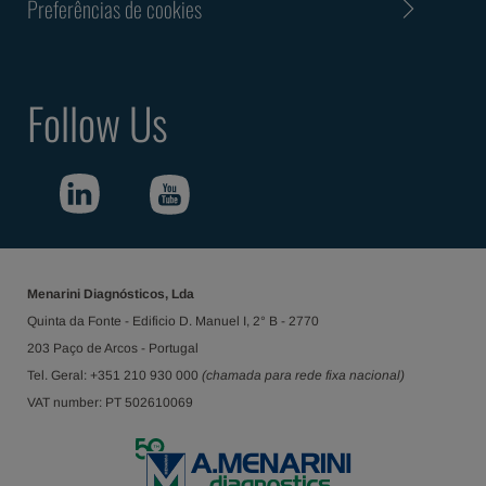
Preferências de cookies
Follow Us
Menarini Diagnósticos, Lda
Quinta da Fonte - Edificio D. Manuel I, 2° B - 2770
203 Paço de Arcos - Portugal
Tel. Geral: +351 210 930 000
(chamada para rede fixa nacional)
VAT number: PT 502610069