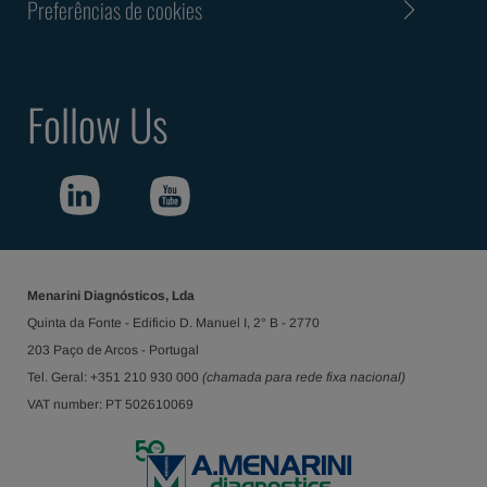
Preferências de cookies
Follow Us
Menarini Diagnósticos, Lda
Quinta da Fonte - Edificio D. Manuel I, 2° B - 2770
203 Paço de Arcos - Portugal
Tel. Geral: +351 210 930 000
(chamada para rede fixa nacional)
VAT number: PT 502610069