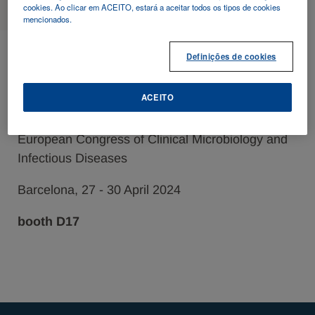
cookies. Ao clicar em ACEITO, estará a aceitar todos os tipos de cookies
mencionados.
2024 - 04 - 27
Definições de cookies
ECCMID 2024
ACEITO
European Congress of Clinical Microbiology and
Infectious Diseases
Barcelona, 27 - 30 April 2024
booth D17