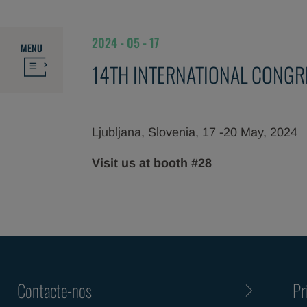
2024 - 05 - 17
MENU
14TH INTERNATIONAL CONG
Ljubljana, Slovenia, 17 -20 May, 2024
Visit us at booth #28
Contacte-nos
Pr